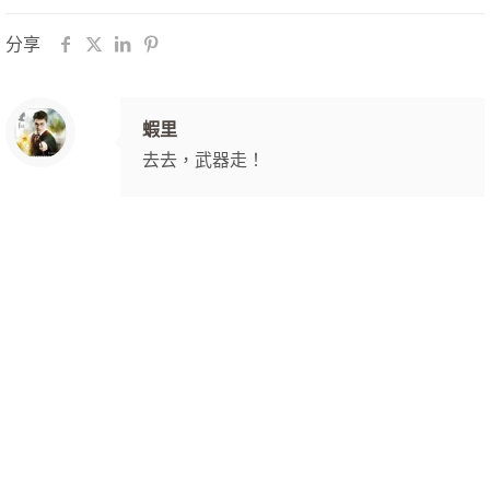
分享
蝦里
去去，武器走！