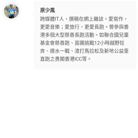
原少風
跨媒體IT人，撰稿在網上雜誌。愛寫作，
更愛音樂；愛旅行，更愛長跑。曾參與香
港多個大型慈善長跑活動。如聯合國兒童
基金會慈善跑、苗圃挑戰12小時越野狂
奔、揹水一戰、渣打馬拉松及新地公益垂
直跑之勇闖香港ICC等。