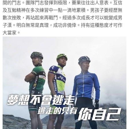
間的鬥志。團隊鬥志發揮到極限，賽果往往出人意表。互信
及互勉精神在多次練習中一點一滴地累積。男孩子要經歷無
數次挫敗，再站起來再戰鬥。經過多次成長才可以蛻變成男
子漢。明白無常是真理，成功非僥倖。持有這種態度才可作
大當家。