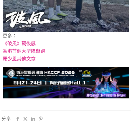
更多：
《破風》觀後感
香港首個大型障礙跑
原少風其他文章
分享