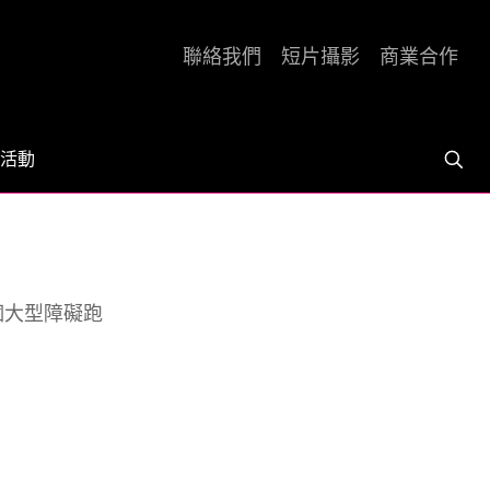
聯絡我們
短片攝影
商業合作
活動
個大型障礙跑