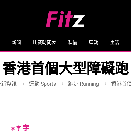
新聞
比賽時間表
裝備
運動
生活
香港首個大型障礙跑
最新資訊
運動 Sports
跑步 Running
香港首
Increase
字
Reset
Decrease
字
字