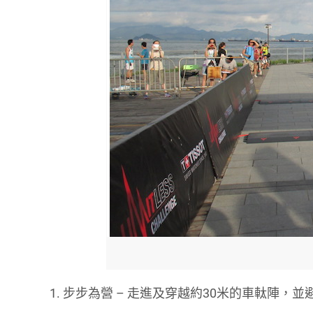
1. 步步為營 – 走進及穿越約30米的車軚陣，