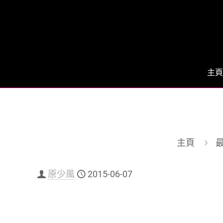
主頁
主頁
原少風
2015-06-07