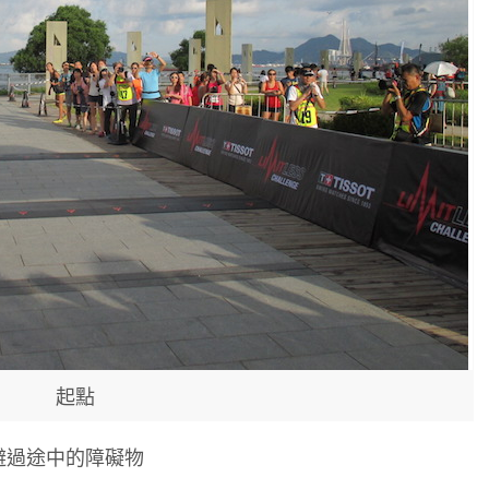
起點
並避過途中的障礙物