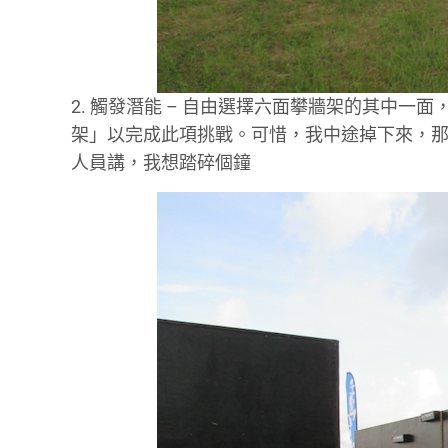
2. 觸發潛能 – 自由選擇六面攀牆架的其中
架」以完成此項挑戰。可惜，我中途掉下來，那
人員講，我想踏碎個鐘