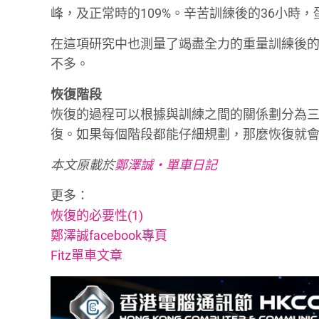
峰，及正常時的109%。辛苦訓練後的36小時
在這項研究中也測量了竭盡全力的重量訓練後
不多。
恢復階段
恢復的過程可以根據與訓練之間的關係劃分為
復。如果每個階段都能仔細規劃，那麼恢復就
本文原載於
鄭澤誠‧單車日記
更多：
恢復的必要性(1)
鄭澤誠facebook專頁
Fitz單車文章