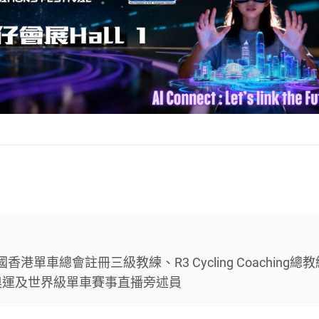
、中國香港單車總會註冊三級教練、R3 Cycling Coaching總
奧運及世界級單車賽事直播旁述員