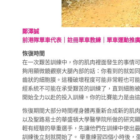
鄭澤誠
前港隊單車代表｜註冊單車教練｜單車運動推
恢復時間
在一次艱苦訓練中，你的肌肉裡面發生的事情
夠用顯微鏡觀察大腿內部的話：你看到的就如
齒狀的細胞膜。這種破壞程度可能非常輕也可
經系統不可能在承受艱苦的訓練了，直到細胞
開始全力以赴的投入訓練。你的比賽能力是由
恢復期間大部分時間裡身體再重新合成新的肌肉蛋白來
以及聖路易士的華盛頓大學醫學院所做的研究
輕有經驗的舉重選手，先讓他們在訓練中使出
訓練後立刻就開始了。 舉重練習四個小時後，蛋