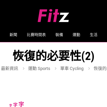
新聞
比賽時間表
裝備
運動
生活
恢復的必要性(2)
最新資訊
運動 Sports
單車 Cycling
恢復的
Increase
字
Reset
Decrease
字
字