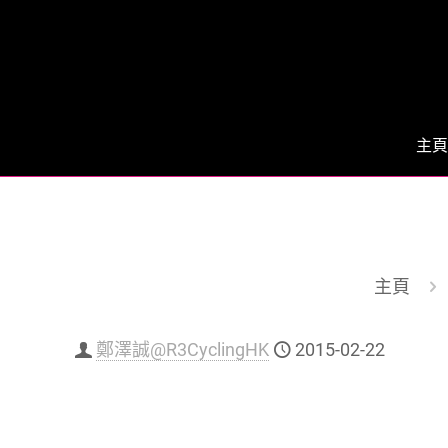
主頁
主頁
鄭澤誠@R3CyclingHK
2015-02-22