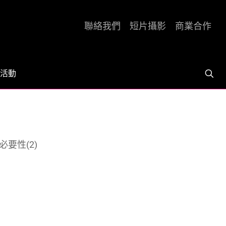
聯絡我們
短片攝影
商業合作
活動
必要性(2)