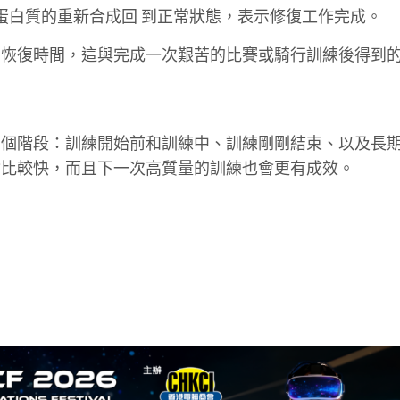
，蛋白質的重新合成回 到正常狀態，表示修復工作完成。
的恢復時間，這與完成一次艱苦的比賽或騎行訓練後得到
三個階段：訓練開始前和訓練中、訓練剛剛結束、以及長
會比較快，而且下一次高質量的訓練也會更有成效。