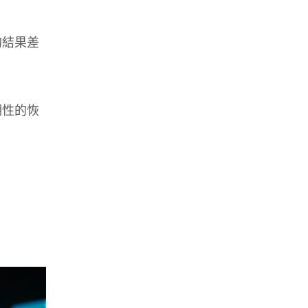
的結果差
期性的恢