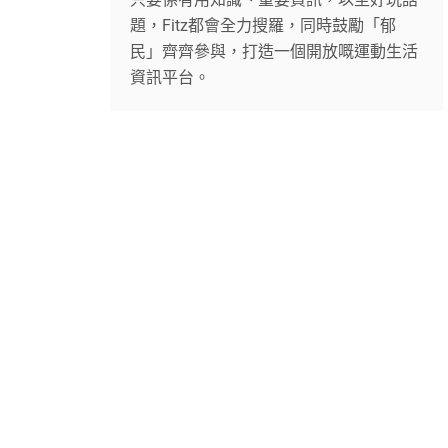
題，Fitz都會全力搜羅，同時鼓勵「郁
民」齊齊參與，打造一個開放嘅運動生活
資訊平台。