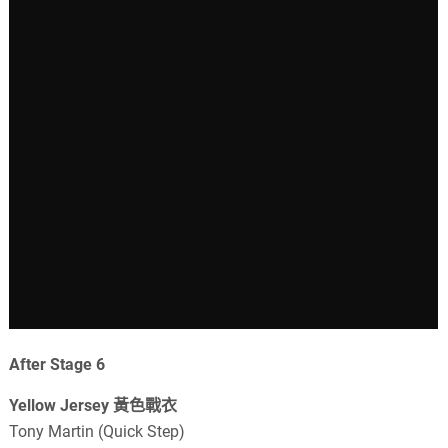
After Stage 6
Yellow Jersey 黃色戰衣
Tony Martin (Quick Step)