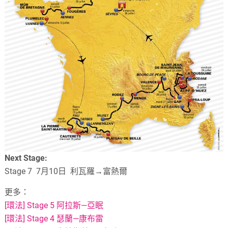
Next Stage:
Stage 7 7月10日 利瓦羅→富熱爾
更多：
[環法] Stage 5 阿拉斯—亞眠
[環法] Stage 4 瑟蘭—康布雷