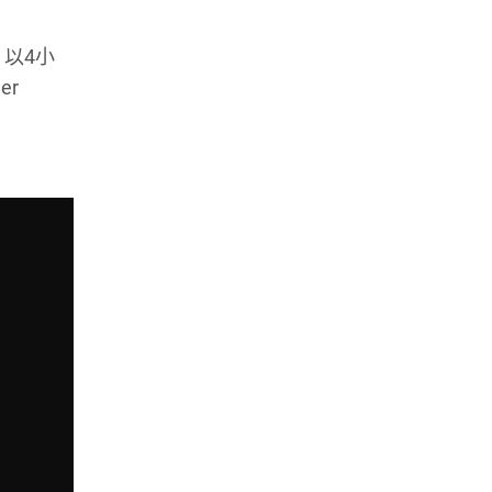
，以4小
er