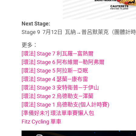
Next Stage:
Stage 9 7月12日 瓦納→普呂默萊克（團體計
更多：
[環法] Stage 7 利瓦羅—富熱爾
[環法] Stage 6 阿布維爾—勒阿弗爾
[環法] Stage 5 阿拉斯—亞眠
[環法] Stage 4 瑟蘭—康布雷
[環法] Stage 3 安特衛普—于伊山
[環法] Stage 2 烏德勒支—澤蘭
[環法] Stage 1 烏德勒支(個人計時賽)
[準備好未?] 環法單車賽懶人包
Fitz Cycling 單車