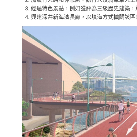
經過特色景點，例如獲評為三級歷史建築，
興建深井新海濱長廊，以填海方式擴闊該區