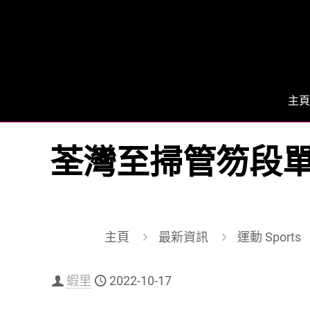
主頁
荃灣至掃管笏段
主頁
最新資訊
運動 Sports
蝦里
2022-10-17