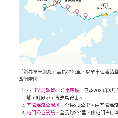
「新界單車網絡」全長82公里，以單車徑連結
四個階段:
屯門至馬鞍嘅60公里路段
，已於2020年
埔，吐露港，直達馬鞍山。
荃灣海濱公園段
，全長2.3公里，由荃灣海
屯門掃管笏段
，全長約3公里，由屯門青山