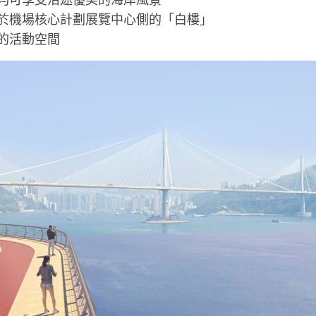
於機場核心計劃展覽中心側的「白樓」
的活動空間