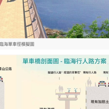
臨海單車徑模擬圖