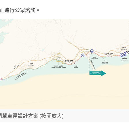
現正進行公眾諮詢。
單車徑設計方案 (按圖放大)