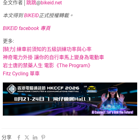
全文作者│
跳跳
@
bikeid.net
本文得到
BIKEID
正式授權轉載。
BIKEID facebook 專頁
更多:
[騎力] 練車前須知的五級訓練功率與心率
神奇電力外掛 讓你的自行車馬上變身為電動車
岩士唐的禁藥人生 電影《The Program》
Fitz Cycling 單車
分享