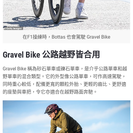
在F1操練時，Bottas 也會駕駛 Gravel Bike
Gravel Bike 公路越野皆合用
Gravel Bike 稱為砂石單車或礫石單車，是介乎公路單車和越
野單車的混合類型。它的外型像公路單車，可作高速駕駛，
同時重心較低，配備更寬的顆粒外胎、更輕的齒比、更舒適
的座墊與車把，令它亦適合在越野路面奔馳。