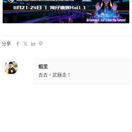
分享
蝦里
去去，武器走！