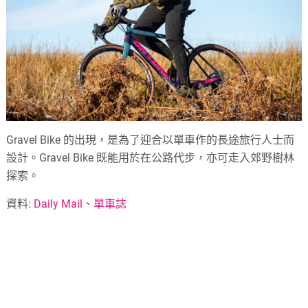
Gravel Bike 的出現，是為了迎合以單車作的長途旅行人士而
設計。Gravel Bike 既能用於在公路代步，亦可走入郊野樹林
探索。
資料:
Daily Mail
、
單車誌