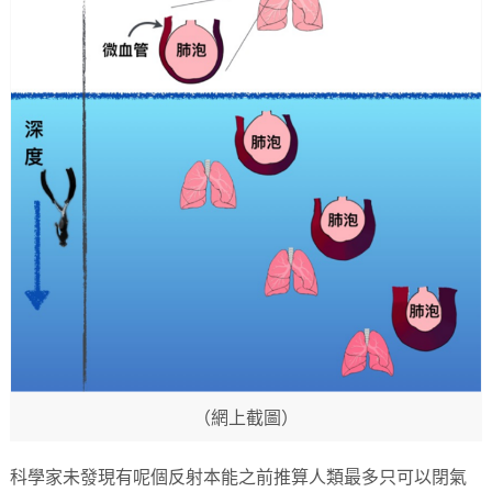
（網上截圖）
科學家未發現有呢個反射本能之前推算人類最多只可以閉氣