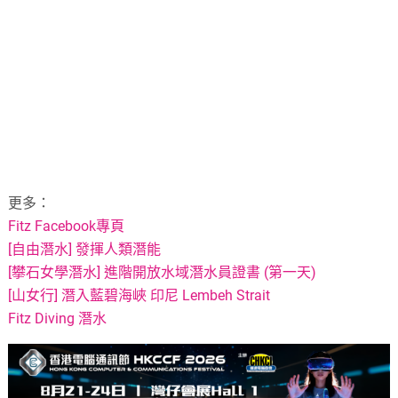
更多：
Fitz Facebook專頁
[自由潛水] 發揮人類潛能
[攀石女學潛水] 進階開放水域潛水員證書 (第一天)
[山女行] 潛入藍碧海峽 印尼 Lembeh Strait
Fitz Diving 潛水