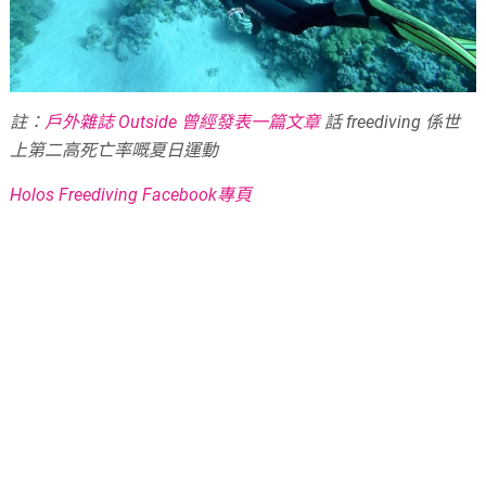
註：
戶外雜誌 Outside 曾經發表一篇文章
話 freediving 係世
上第二高死亡率嘅夏日運動
Holos Freediving Facebook專頁