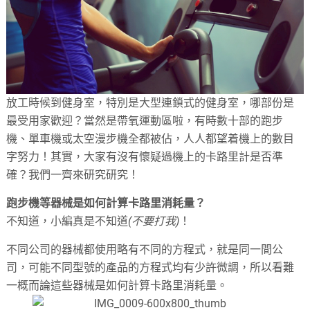
放工時候到健身室，特別是大型連鎖式的健身室，哪部份是
最受用家歡迎？當然是帶氧運動區啦，有時數十部的跑步
機、單車機或太空漫步機全都被佔，人人都望着機上的數目
字努力！其實，大家有沒有懷疑過機上的卡路里計是否準
確？我們一齊來研究研究！
跑步機等器械是如何計算卡路里消耗量？
不知道，小編真是不知道
(不要打我)
！
不同公司的器械都使用略有不同的方程式，就是同一間公
司，可能不同型號的產品的方程式均有少許微調，所以看難
一概而論這些器械是如何計算卡路里消耗量。