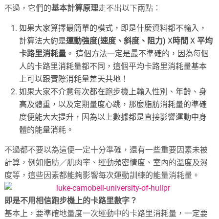
不過，它們的
基本計算原理
走不出以下兩點：
如果大家算擇最簡單的模式，即是什麼資料都不輸入，
計算法大約是
運動強度(速度、斜度、阻力)
X
時間
X
平均
卡路里消耗量
。 這個方法一定是最不準確的，因為每個
人的卡路里消耗量都不同，這個平均卡路里消耗量基本
上可以跟實際消耗量差天共地！
如果大家不介意每次都在跑步機上輸入性別、年齡、身
高及體重，以及定期量度心跳，那麼脂肪消耗量的準確
度便能大大提升，因為以上數據都是直接影響運動中身
體的能量消耗。
不過都不要以為這便一定十分準確，還有一些重要因素未被
計算，例如脂肪／肌肉率、運動頻密情度、室內的溫度及濕
度等，這些因素都能夠影響每次運動訓練的能量消耗量。
即是不用相信跑步機上的卡路里數字？
基本上，要準確地量度一次運動中的卡路里消耗量，一定要