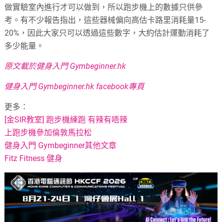
做實驗室內進行才可以做到，所以跑步機上的數據只供參
考。有不少報告指出，這些器械偏向高估卡路里消耗量15-
20%，因此大家只可以透過這些數字，大約估計運動消耗了
多少能量。
原文載於健身入門 Gymbeginner.hk
健身入門 Gymbeginner.hk facebook專頁
更多：
[金SIR教室] 跑步機練跑 有辣有唔辣
上跑步機參加倫敦馬拉松
健身入門 Gymbeginner其他文章
Fitz Fitness 健身