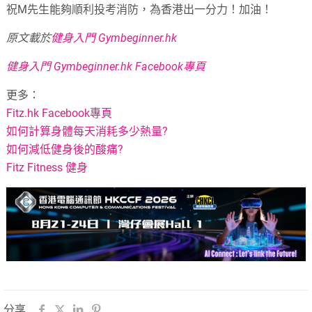
祝M先生能夠順利投考消防，為香港出一分力！加油！
原文載於
健身入門 Gymbeginner.hk
健身入門 Gymbeginner.hk Facebook專頁
更多：
Fitz.hk Facebook專頁
如何計算身體每天消耗多少熱量?
如何減低健身後的酸痛?
Fitz Fitness 健身
分享