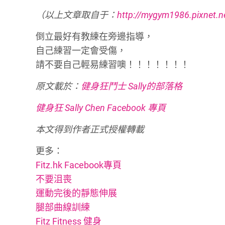
（以上文章取自于：
http://mygym1986.pixne
倒立最好有教練在旁邊指導，
自己練習一定會受傷，
請不要自己輕易練習噢！！！！！！！
原文載於：
健身狂鬥士 Sally的部落格
健身狂 Sally Chen Facebook 專頁
本文得到作者正式授權轉載
更多：
Fitz.hk Facebook專頁
不要沮喪
運動完後的靜態伸展
腿部曲線訓練
Fitz Fitness 健身