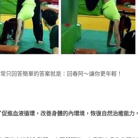
通常只回答簡單的答案就是：回春阿～讓你更年輕！
了促進血液循環，改善身體的內環境，恢復自然治癒能力