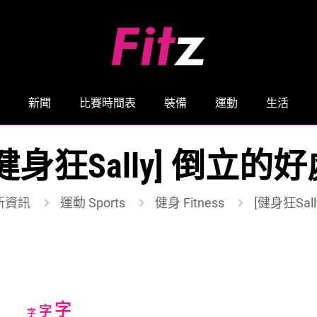
新聞
比賽時間表
裝備
運動
生活
健身狂Sally] 倒立的
新資訊
運動 Sports
健身 Fitness
[健身狂Sal
Increase
字
Reset
Decrease
字
字