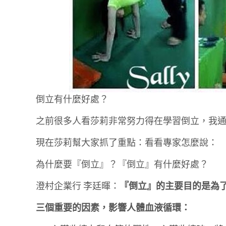
倒立有什麼好處？
之前很多人看莎莉非常努力得在學習倒立，我
現在莎莉幫大家抓了重點：看看專家怎麼說：
為什麼要『倒立』？『倒立』有什麼好處？
澄村企業行 李廷暉：
『倒立』的主要目的是為
三個重要的因素，影響人體血液循環：