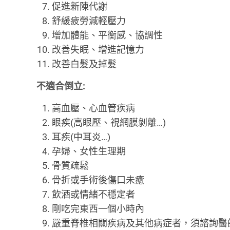
促進新陳代謝
舒緩疲勞減輕壓力
增加體能、平衡感、協調性
改善失眠、增進記憶力
改善白髮及掉髮
不適合倒立:
高血壓、心血管疾病
眼疾(高眼壓、視網膜剝離…)
耳疾(中耳炎…)
孕婦、女性生理期
骨質疏鬆
骨折或手術後傷口未癒
飲酒或情緒不穩定者
剛吃完東西一個小時內
嚴重脊椎相關疾病及其他病症者，須諮詢醫