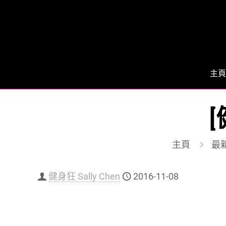
主頁
[
主頁
最
健身狂 Sally Chen
2016-11-08