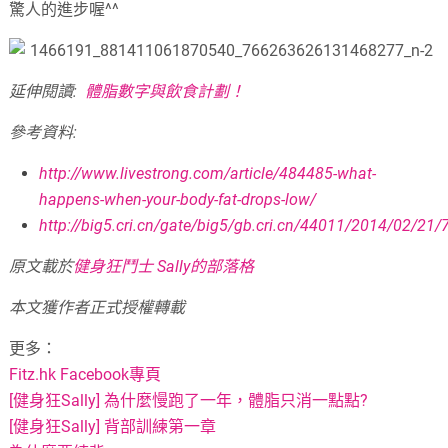
驚人的進步喔^^
延伸閱讀:
體脂數字與飲食計劃！
參考資料:
http://www.livestrong.com/article/484485-what-
happens-when-your-body-fat-drops-low/
http://big5.cri.cn/gate/big5/gb.cri.cn/44011/2014/02/2
原文載於
健身狂鬥士 Sally的部落格
本文獲作者正式授權轉載
更多：
Fitz.hk Facebook專頁
[健身狂Sally] 為什麼慢跑了一年，體脂只消一點點?
[健身狂Sally] 背部訓練第一章