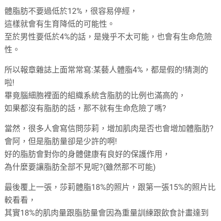
體脂肪不要過低於12%，很容易停經，
這樣就會有生育降低的可能性。
至於男性要低於4%的話，是幾乎不太可能，也會有生命危險
性。
所以報章雜誌上面常常寫:某藝人體脂4%，都是假的!猜測的
啦!
畢竟腦細胞裡面的組織系統含脂肪的比例也滿高的，
如果都沒有脂肪的話，那不就有生命危險了嗎?
當然，很多人會寫信問莎莉，增加肌肉是否也會增加體脂肪?
會阿，但是脂肪量卻是少許的啊!
好的脂肪會對你的身體健康有良好的保護作用，
為什麼要讓脂肪全部不見呢?(雖然那不可能)
最後覆上一張，莎莉體脂18%的照片，跟第一張15%的照片比
較看看，
其實18%的肌肉量跟脂肪量會因為重量訓練跟飲食計畫達到