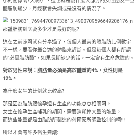
小的關係嗎?天啊!），這也就是為什麼大部分的女性朋友一旦
體脂肪過少，月經就會失調或是沒有的情況了。
那體脂肪到底要多少才是最好的呢?
這在之前莎莉就有分享過了，每個人最美的體脂肪比例數字
不一樣，要看你最合適的體脂來評斷。但是每個人都有所謂
的”必需脂肪酸”，如果長期缺少的話，一定會有生命危險的。
對於男性來說：脂肪量必須是高於體重的4%，女性則是
12%。
為什麼女生的比例就比較高?
那是因為脂肪跟懷孕還有生產的功能息息相關阿。
女生在懷孕生產哺乳的期間，需要消耗掉大量的能量。
而這些能量都是由脂肪所製造的荷爾蒙所調整控制的啊!!!
所以才會有許多醫生建議: