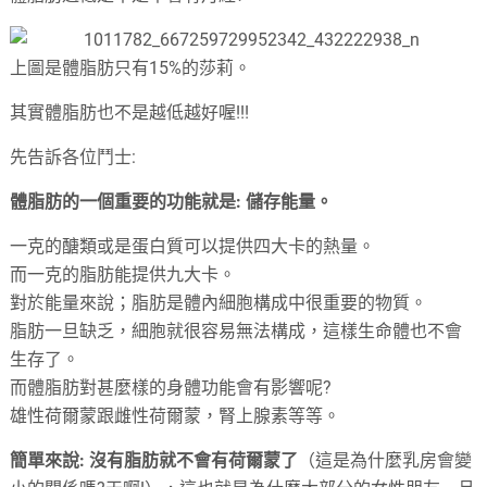
上圖是體脂肪只有15%的莎莉。
其實體脂肪也不是越低越好喔!!!
先告訴各位鬥士:
體脂肪的一個重要的功能就是: 儲存能量。
一克的醣類或是蛋白質可以提供四大卡的熱量。
而一克的脂肪能提供九大卡。
對於能量來說；脂肪是體內細胞構成中很重要的物質。
脂肪一旦缺乏，細胞就很容易無法構成，這樣生命體也不會
生存了。
而體脂肪對甚麼樣的身體功能會有影響呢?
雄性荷爾蒙跟雌性荷爾蒙，腎上腺素等等。
簡單來說: 沒有脂肪就不會有荷爾蒙了
（這是為什麼乳房會變