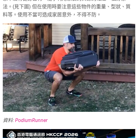
法。(見下圖) 但在使用時要注意這些物件的重量、型狀、質
料等。使用不當可造成家居意外，不得不防。
資料:
PodiumRunner