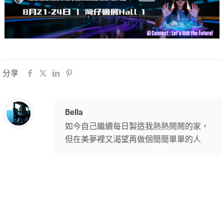
分享
Bella
如今自己繼續每日製造我熱熱鬧鬧的家，
但在美夢裡又渴望再做個簡簡單單的人