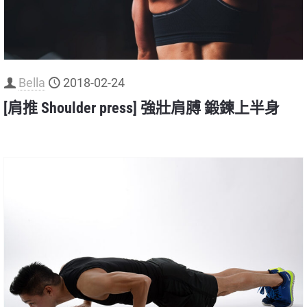
Bella
2018-02-24
[肩推 Shoulder press] 強壯肩膊 鍛鍊上半身