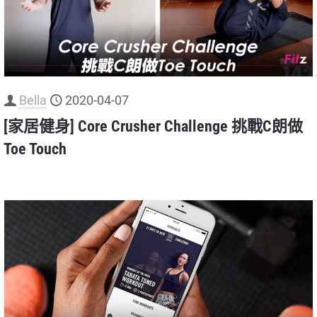
Bella
2020-04-07
[家居健身] Core Crusher Challenge 挑戰C朗做
Toe Touch