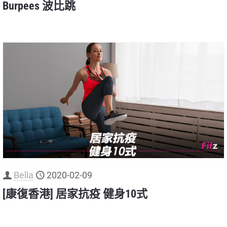
Burpees 波比跳
Bella
2020-02-09
[康復香港] 居家抗疫 健身10式