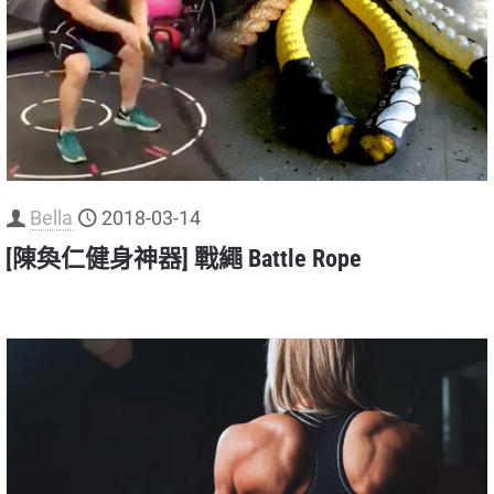
Bella
2018-03-14
[陳奐仁健身神器] 戰繩 Battle Rope