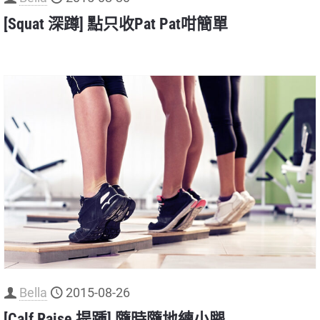
[Squat 深蹲] 點只收Pat Pat咁簡單
Bella
2015-08-26
[Calf Raise 提踵] 隨時隨地練小腿