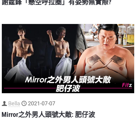
謝霆鋒「懸空呼拉圈」有姿勢無實際?
Bella
2021-07-07
Mirror之外男人頭號大敵: 肥仔波