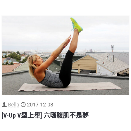
Bella
2017-12-08
[V-Up V型上舉] 六嚿腹肌不是夢