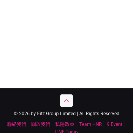
© 2026 by Fitz Group Limited | All Rights Reserved
聯絡我們
關於我們
私隱政策
Team HNR
9 Event
LINE Today