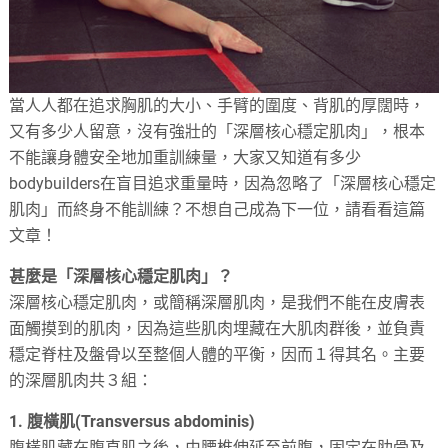
當人人都在追求胸肌的大小、手臂的圍度、背肌的厚闊時，
又有多少人留意，沒有強壯的「深層核心穩定肌肉」，根本
不能讓身體安全地加重訓練量，大家又知道有多少
bodybuilders在盲目追求重量時，因為忽略了「深層核心穩定
肌肉」而終身不能訓練？不想自己成為下一位，請看看這篇
文章！
甚麼是「深層核心穩定肌肉」？
深層核心穩定肌肉，或簡稱深層肌肉，是我們不能在皮膚表
面觸摸到的肌肉，因為這些肌肉埋藏在大肌肉群後，並負責
穩定脊柱及盤骨以至整個人體的平衡，因而１得其名。主要
的深層肌肉共３組：
1. 腹橫肌(Transversus abdominis)
腹橫肌藏在腹直肌之後，由腰椎伸延至前腹，固定在肋骨及