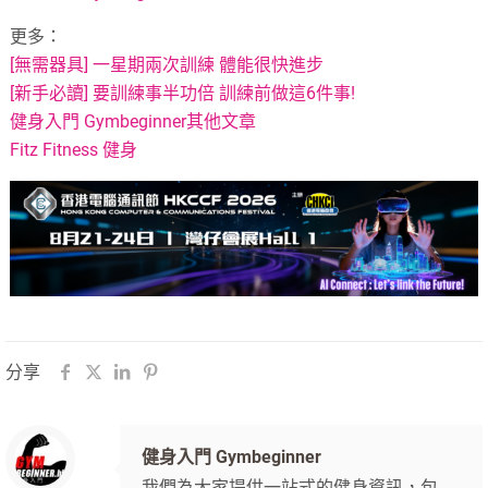
更多：
[無需器具] 一星期兩次訓練 體能很快進步
[新手必讀] 要訓練事半功倍 訓練前做這6件事!
健身入門 Gymbeginner其他文章
Fitz Fitness 健身
分享
健身入門 Gymbeginner
我們為大家提供一站式的健身資訊，包