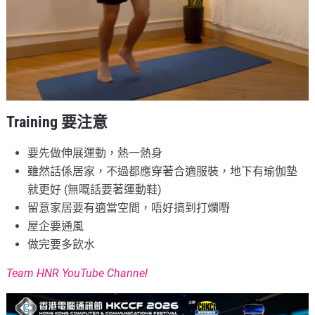
Training 要注意
要先做伸展運動，熱一熱身
雖然話係居家，不過都應穿著合適服裝，地下有瑜伽墊
就更好 (無嘅話要著運動鞋)
留意家居要有適當空間，唔好搞到打爛嘢
屋企要通風
做完要多飲水
Team HNR YouTube Channel