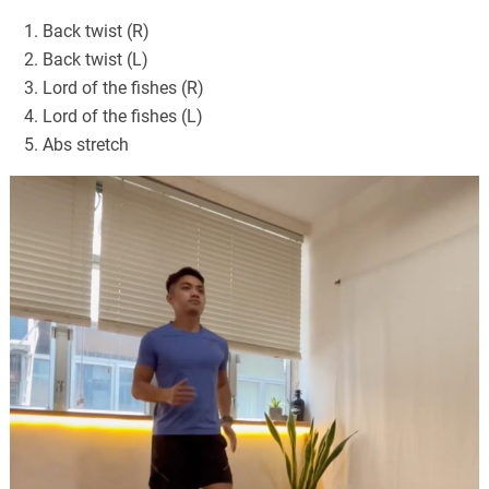
Back twist (R)
Back twist (L)
Lord of the fishes (R)
Lord of the fishes (L)
Abs stretch