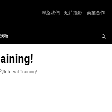
聯絡我們
短片攝影
商業合作
活動
ning!
rval Training!