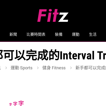
新聞
比賽時間表
裝備
運動
生活
以完成的Interval Trai
訊
運動 Sports
健身 Fitness
新手都可以完成的Inte
Increase
字
Reset
Decrease
字
字