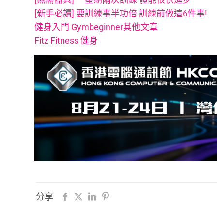
[新手必讀] 要訓練事半功倍 訓練前做這6件事!
健身入門 Gymbeginner其他文章
Fitz Fitness 健身
分享