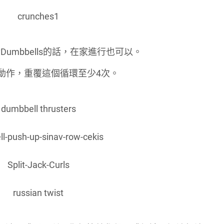
mbbells的話，在家進行也可以。
個動作，重覆這個循環至少4次。