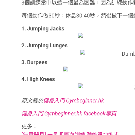
3個訓練當中以這一個最為困難，因為訓練動作
每個動作做30秒，休息30-40秒，然後做下一
1. Jumping Jacks
2. Jumping Lunges
3. Burpees
4. High Knees
原文載於
健身入門 Gymbeginner.hk
健身入門 Gymbeginner.hk facebook專頁
更多：
[無需器具] 一星期兩次訓練 體能很快進步