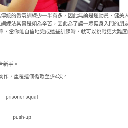
且所需時間比傳統的帶氧訓練少一半有多，因此無論是運動員、健美
ng。不過這訓練法其實是頗為辛苦，因此為了讓一眾健身入門的朋
門級的訓練清單，當你能自信地完成這些訓練時，就可以挑戰更大難
合新手。
個動作，重覆這個循環至少4次。