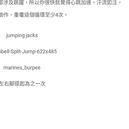
都涉及跳躍，所以你很快就覺得心跳加速，汗流如注。
個動作，重覆這個循環至少4次。