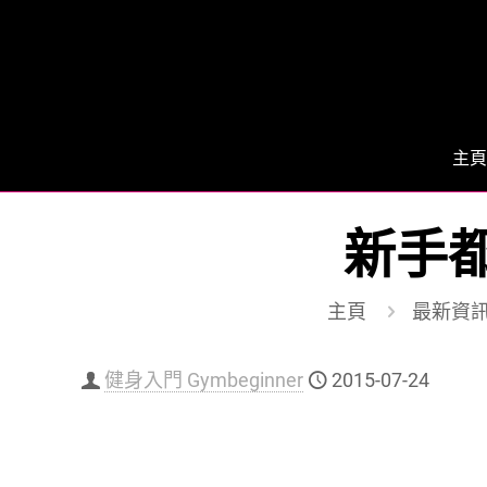
主頁
新手都可
主頁
最新資
健身入門 Gymbeginner
2015-07-24