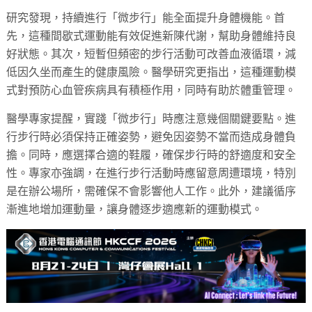
研究發現，持續進行「微步行」能全面提升身體機能。首
先，這種間歇式運動能有效促進新陳代謝，幫助身體維持良
好狀態。其次，短暫但頻密的步行活動可改善血液循環，減
低因久坐而產生的健康風險。醫學研究更指出，這種運動模
式對預防心血管疾病具有積極作用，同時有助於體重管理。
醫學專家提醒，實踐「微步行」時應注意幾個關鍵要點。進
行步行時必須保持正確姿勢，避免因姿勢不當而造成身體負
擔。同時，應選擇合適的鞋履，確保步行時的舒適度和安全
性。專家亦強調，在進行步行活動時應留意周遭環境，特別
是在辦公場所，需確保不會影響他人工作。此外，建議循序
漸進地增加運動量，讓身體逐步適應新的運動模式。