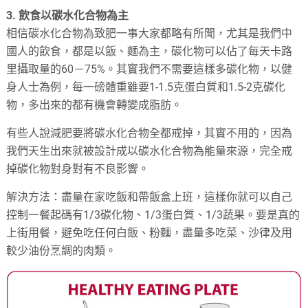
3. 飲食以碳水化合物為主
相信碳水化合物為致肥一事大家都略有所聞，尤其是我們中
國人的飲食，都是以飯、麵為主，碳化物可以佔了每天卡路
里攝取量的60－75%。其實我們不需要這樣多碳化物，以健
身人士為例，每一磅體重雖要1-1.5克蛋白質和1.5-2克碳化
物，多出來的都有機會轉變成脂肪。
有些人說減肥要將碳水化合物全都戒掉，其實不用的，因為
我們天生出來就被設計成以碳水化合物為能量來源，完全戒
掉碳化物對身對有不良影響。
解決方法：盡量在家吃飯和帶飯盒上班，這樣你就可以自己
控制一餐起碼有1/3碳化物、1/3蛋白質、1/3蔬果。要是真的
上街用餐，避免吃任何白飯、粉麵，盡量多吃菜、沙律及用
較少油份烹調的肉類。