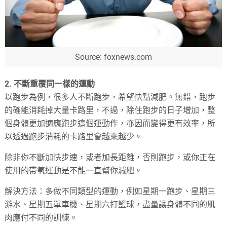
Source: foxnews.com
2. 不斷重覆同一樣的運動
以跑步為例，很多人不斷跑步，希望快點減肥。無錯，跑步
的確能消耗掉大量卡路里，不過，除住跑步的日子增加，整
個身體更加適應跑步這個運動作，亦因而變得更有效率，所
以透過跑步消耗的卡路里會越來越少。
除非你不斷加快步速，或者加長距離，否則跑步，或你正在
使用的帶氧運動是不能一直幫你減肥。
解決方法：多做不同類型的運動，例如星期一跑步、星期三
游水、星期五單車機、星期六打籃球，盡量讓身體不同的肌
肉應付不同的訓練。