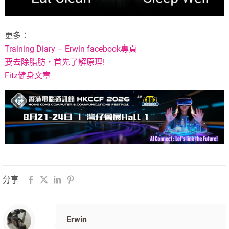
更多：
Training Diary – Erwin facebook專頁
要去除脂肪，首先了解原理!
Fitz健身文章
分享
Erwin