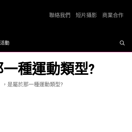
聯絡我們
短片攝影
商業合作
活動
那一種運動類型?
」，是屬於那一種運動類型?