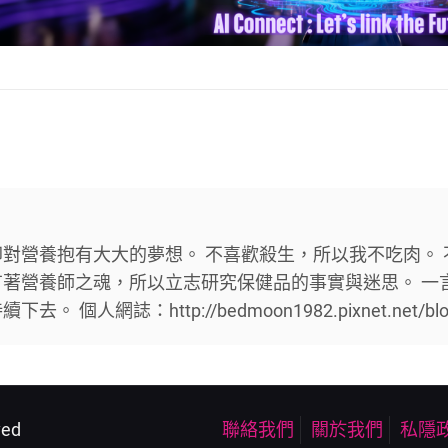
對營養抱有大大的夢想。 不喜歡殺生，所以我不吃肉。 
著營養師之魂，所以立志研究保健品的事實與迷思。 一
人網誌：http://bedmoon1982.pixnet.net/blo
ved
聯絡我們
關於我們
私隱