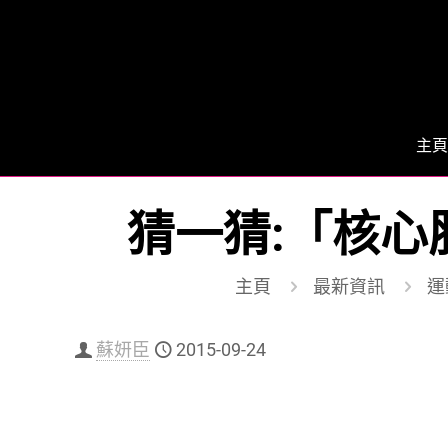
主頁
猜一猜:「核心
主頁
最新資訊
運動
蘇妍臣
2015-09-24