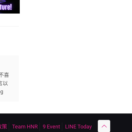
不喜
言以
g
政策
Team HNR
9 Event
LINE Today