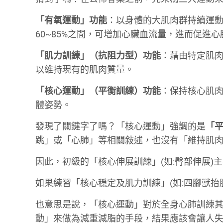
「有氧運動」功能
：以身體的大肌肉群持續運動
60~85%之間，可增加心臟血流量，進而促進
「肌力訓練」（抗阻力型）功能
：藉由特定肌
以維持現有的肌肉質量。
「核心運動」（平衡訓練）功能
：保持核心肌
體姿勢。
發現了關鍵字了嗎？「核心運動」強調的是
「
跳」或「心肺」等相關敍述，也沒有「維持肌
因此，初級的「核心伸展訓練」(如:臀部伸展)
如果練習「核心穏定及肌力訓練」(如:四腳獸
也意思是說，「核心運動」對於全身心肺訓練
動」來做為減重減脂的手段，結果應該會讓人