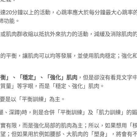
達20分鐘以上的活動，心跳率應大於每分鐘最大心跳率
心肺功能。
肉或肌肉群收縮以抵抗外來抗力的活動，減緩及消除肌肉
肉的平衡，讓肌肉可以均等發展，並使用肌肉穏定；強化
平衡」、「穏定」、「強化」肌肉
，但是卻沒有看見文字
肉質量」等字眼，而是「穏定、強化」肌肉。
主要是以「平衡訓練」為主。
抬腿、深蹲)時，則是合併「平衡訓練」及「肌力訓練」的
其實有限，而是強化局部的肌肉為主；所以，如果想用「
失望；但如果用於例如腰部、大肌肉的「塑身」，將會有