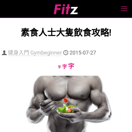
素食人士大隻飲食攻略!
健身入門 Gymbeginner
2015-07-27
Increase
字
Reset
Decrease
字
字
font
font
font
size.
size.
size.