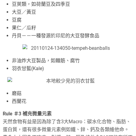
豆莢類，如荷蘭豆及四季豆
大豆／黃豆
豆腐
果仁／瓜籽
丹貝－－一種發源於印尼的大豆發酵食品
非油炸大豆製品，如麵筋、腐竹
羽衣甘藍(Kale)
磨菇
西蘭花
Rule ＃3 補充微量元素
天然食物有益是因為除了含3大Macro：碳水化合物、脂肪、
蛋白質，還有很多微量元素例如鐵、鋅、鈣及各類維他命。