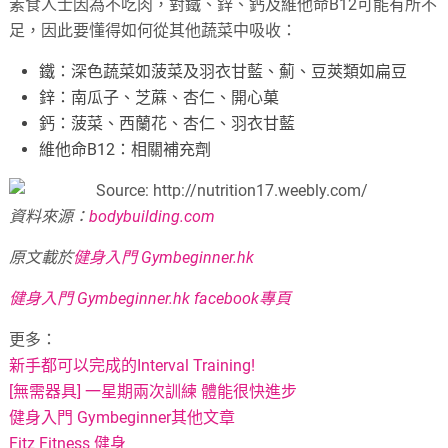
素食人士因為不吃肉，對鐵、鋅、鈣及維他命B12可能有所不
足，因此要懂得如何從其他蔬菜中吸收：
鐵：深色蔬菜如菠菜及羽衣甘藍、薊、豆莢類如扁豆
鋅：南瓜子、芝蔴、杏仁、開心菓
鈣：菠菜、西蘭花、杏仁、羽衣甘藍
維他命B12：相關補充劑
資料來源：
bodybuilding.com
原文載於
健身入門 Gymbeginner.hk
健身入門 Gymbeginner.hk facebook專頁
更多：
新手都可以完成的Interval Training!
[無需器具] 一星期兩次訓練 體能很快進步
健身入門 Gymbeginner其他文章
Fitz Fitness 健身