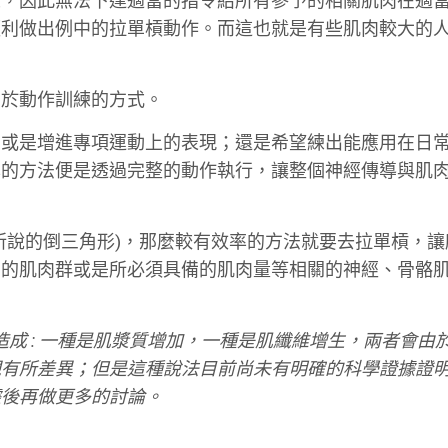
錄，因此無法下達適當的指令給所有參予的相關肌肉在適
順利做出例中的拉單槓動作。而這也就是有些肌肉較大的
在於動作訓練的方式。
，或是增進專項運動上的表現；還是希望練出能應用在日
率的方法便是透過完整的動作執行，讓整個神經傳導與肌
所說的倒三角形)，那麼較有效率的方法就要去拉單槓，讓
到的肌肉群或是所必須具備的肌肉量等相關的神經、骨骼
造成 : 一種是肌漿質增加，一種是肌纖維增生，兩者會由
現有所差異；但是這種說法目前尚未有明確的科學證據證
據後再做更多的討論。