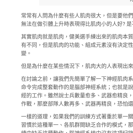
常常有人問為什麼有些人肌肉很大，但是要他們
無法在做引體上升時表現得比肌肉小的人好? 
其實肌肉就是肌肉，健美選手練出來的肌肉本質
有不同，但是肌肉的功能、組成元素沒有決定性
變。
但是為什麼在某些情況下，肌肉大的人表現出來
在討論之前，讓我們先簡單了解一下神經肌肉
命令完成整套動作的是腦部神經系統；也就是
經的工作。雖然說士兵數量愈多、武器愈精良
作戰，那麼部隊人數再多、武器再精良，恐怕
一樣的道理，如果我們的訓練方式著重於單一關節
習慣於這種單一、各肌群間缺乏合作的模式，那麼