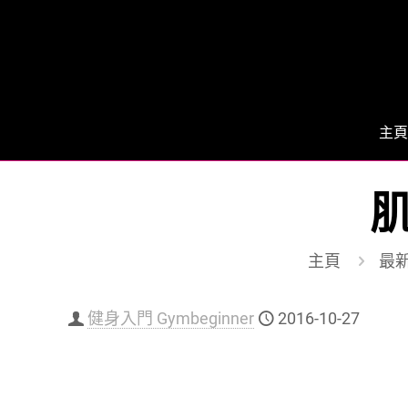
主頁
肌
主頁
最
健身入門 Gymbeginner
2016-10-27