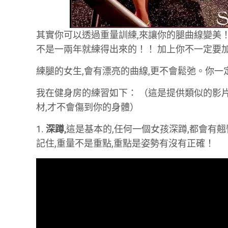
其實你可以透過重量訓練,來讓你的腿曲線變美！
不是一兩年就練得出來的！！ 加上你不一定要加
練腿的女生,會有漂亮的曲線,更不會鬆弛。你一
我在健身房的練習如下： （這是提供類似的影
材,才不會傷到你的身體）
1.
深蹲,
這是基本的,任何一個女孩深蹲,都會有
記住,重量不是重點,重點是姿勢有沒有正確！