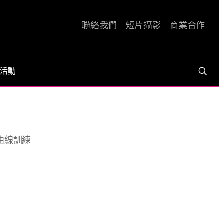
聯絡我們
短片攝影
商業合作
活動
曲線訓練