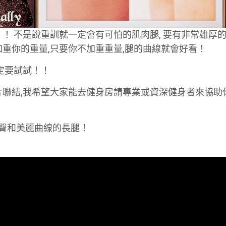
！ 不是說重訓就一定會有可怕的肌肉腿, 要有非常雄厚的
重你的重量,只要你不加重重量,腿的曲線就會好看！
定要試試！！
片聯結,我希望大家能去健身房請專業或資深健身者來協助
翹臀和美麗曲線的長腿！