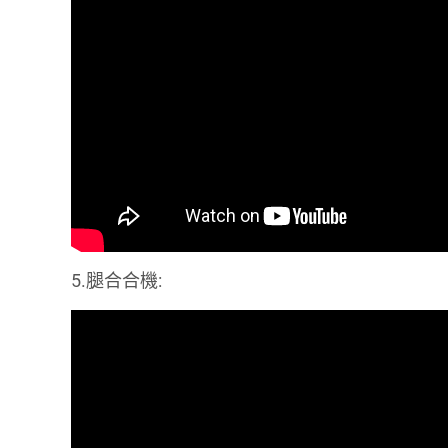
5.腿合合機: