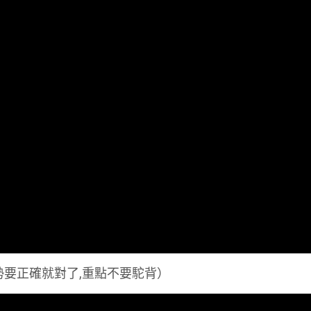
勢要正確就對了,重點不要駝背）