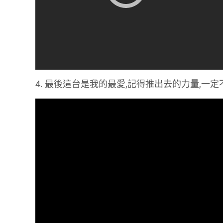
4. 最後這台是我的最愛,記得推出去的力量,一