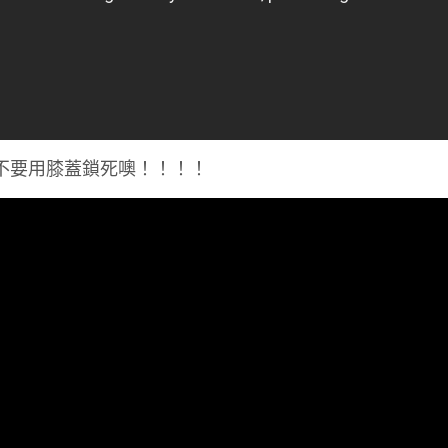
定不要用膝蓋鎖死噢！！！！