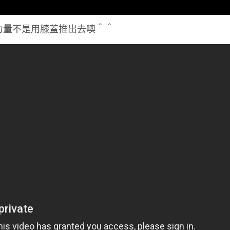
的力量不是用膝蓋推出去噢＾＾