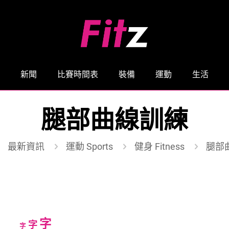
新聞
比賽時間表
裝備
運動
生活
腿部曲線訓練
最新資訊
運動 Sports
健身 Fitness
腿部
Increase
字
Reset
Decrease
字
字