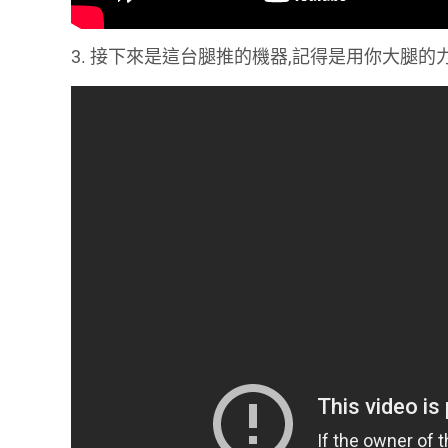
3. 接下來是這台腿推的機器,記得是用你大腿