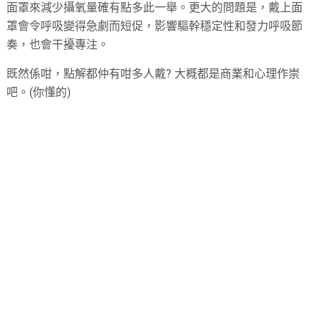
面罩來減少攝氧量確有點多此一舉。更大的問題是，戴上面
罩會令呼吸變得急劇而短促，影響驅幹穩定性和發力呼吸節
奏，也會干擾專注。
既然係咁，點解都仲有咁多人戴? 大概都是商業和心理作崇
吧。(你懂的)