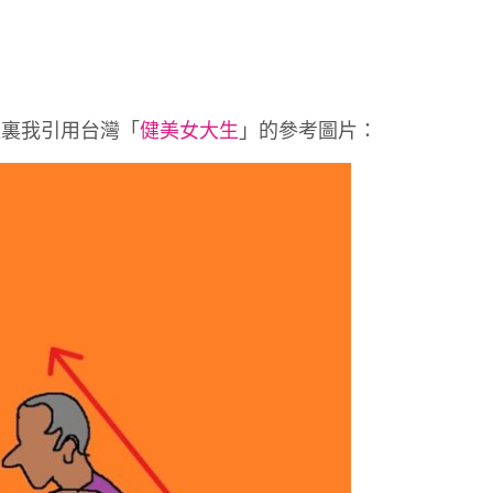
這裏我引用台灣「
健美女大生
」的參考圖片：