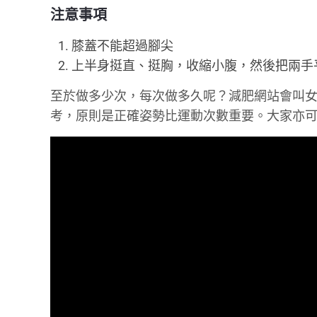
注意事項
膝蓋不能超過腳尖
上半身挺直、挺胸，收縮小腹，然後把兩手
至於做多少次，每次做多久呢？減肥網站會叫女生每天
考，原則是正確姿勢比運動次數重要。大家亦可參