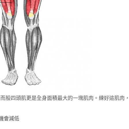
，而股四頭肌更是全身面積最大的一塊肌肉。練好這肌肉
機會減低