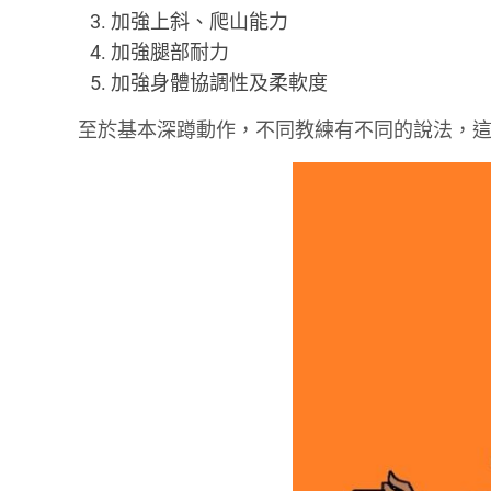
加強上斜、爬山能力
加強腿部耐力
加強身體協調性及柔軟度
至於基本深蹲動作，不同教練有不同的說法，