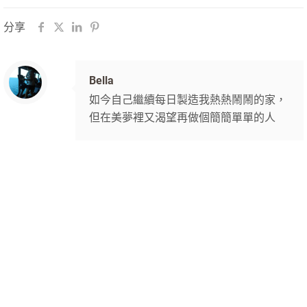
分享
Bella
如今自己繼續每日製造我熱熱鬧鬧的家，
但在美夢裡又渴望再做個簡簡單單的人