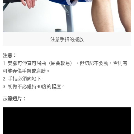
注意手指的擺放
注意：
1. 雙腳可伸直可屈曲（屈曲較易），但切記不要動，否則有
可能弄傷手臂或肩膊。
2. 手指必須向地下
3. 初做不必維持90度的幅度。
示範短片：