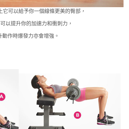
外觀上它可以給予你一個線條更美的臀部，
它可以提升你的加速力和衝刺力，
)的上升動作時爆發力亦會增強。