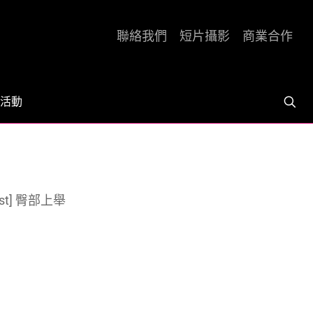
聯絡我們
短片攝影
商業合作
活動
rust] 臀部上舉