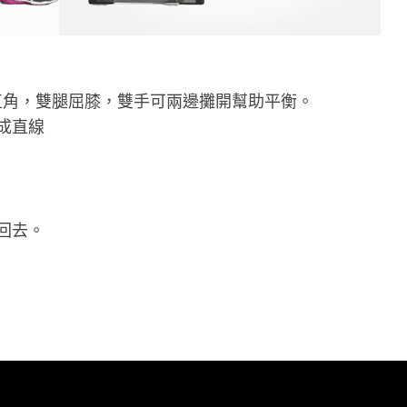
成直角，雙腿屈膝，雙手可兩邊攤開幫助平衡。
成直線
回去。