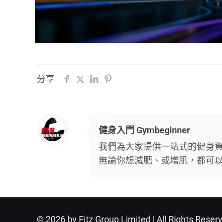
分享
健身入門 Gymbeginner
我們為大家提供一站式的健身
無論你想減肥、或增肌，都可以在本網誌
© 2026 by Fitz Group Limited | All Rights Reser