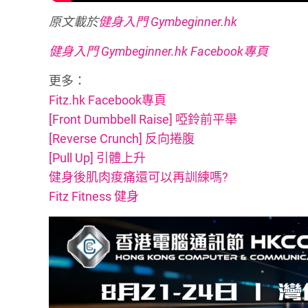
原文載於
健身入門 Gymbeginner.hk
健身入門 Gymbeginner.hk Facebook專頁
更多：
Fitz.hk Facebook專頁
[Front Dumbbell Raise] 啞鈴前平舉
[Reverse Crunch] 反向捲腹
[Pull Up] 引體上升
健身後肌肉痠痛還可以再訓練嗎?
Fitz Fitness 健身