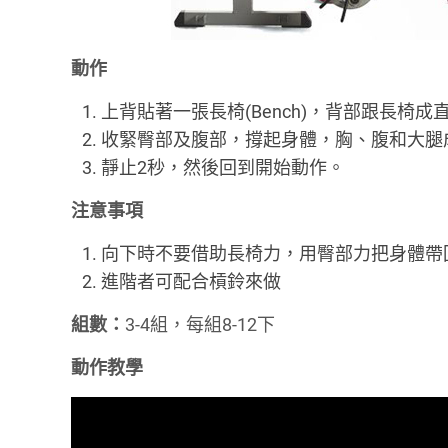
動作
上背貼著一張長椅(Bench)，背部跟長椅
收緊臀部及腹部，撐起身體，胸、腹和大腿
靜止2秒，然後回到開始動作。
注意事項
向下時不要借助長椅力，用臀部力把身體帶
進階者可配合槓鈴來做
組數：
3-4組，每組8-12下
動作教學