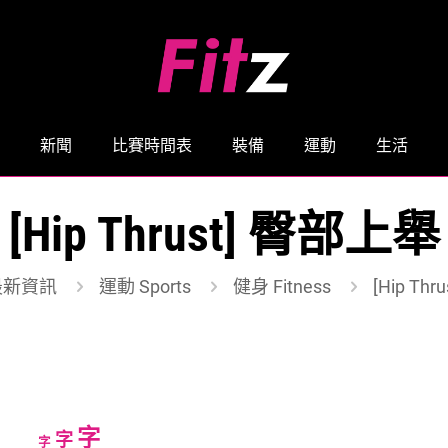
新聞
比賽時間表
裝備
運動
生活
[Hip Thrust] 臀部上舉
最新資訊
運動 Sports
健身 Fitness
[Hip Th
Increase
字
Reset
Decrease
字
字