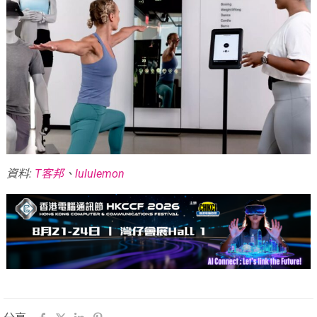
資料:
T客邦
、
lululemon