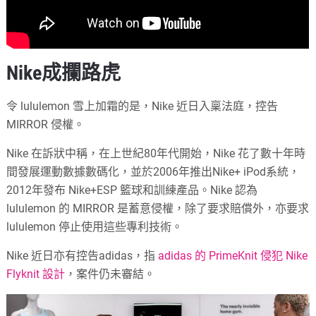
Nike成攔路虎
令 lululemon 雪上加霜的是，Nike 近日入稟法庭，控告
MIRROR 侵權。
Nike 在訴狀中稱，在上世紀80年代開始，Nike 花了數十年時
間發展運動數據數碼化，並於2006年推出Nike+ iPod系統，
2012年發布 Nike+ESP 籃球和訓練產品。Nike 認為
lululemon 的 MIRROR 是蓄意侵權，除了要求賠償外，亦要求
lululemon 停止使用這些專利技術。
Nike 近日亦有控告adidas，指
adidas 的 PrimeKnit 侵犯 Nike
Flyknit 設計
，案件仍未審結。