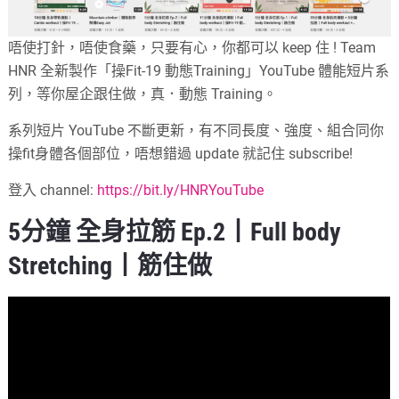
唔使打針，唔使食藥，只要有心，你都可以 keep 住 ! Team
HNR 全新製作「操Fit-19 動態Training」YouTube 體能短片系
列，等你屋企跟住做，真．動態 Training。
系列短片 YouTube 不斷更新，有不同長度、強度、組合同你
操fit身體各個部位，唔想錯過 update 就記住 subscribe!
登入 channel:
https://bit.ly/HNRYouTube
5分鐘 全身拉筋 Ep.2丨Full body
Stretching丨筋住做