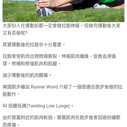
大部份人在運動前都一定會做拉筋伸展，但做完運動後大家
又有否做呢?
其實運動後的拉筋亦十分重要。
拉筋會使肌肉出現微細撕裂，伸展肌肉纖維、促進血液循
環，修補和修復肌肉和肌腱，
減少運動後的肌肉酸痛。
美國跑步雜誌 Runner World 介紹了一個很適合跑步後做的拉
筋動作，
叫 扭腰低蹲(Twisting Low Lunge)。
由於膝蓋附近的肌肉較弱，膝蓋肌肉在跑步後會因過份繃緊
而疼痛，