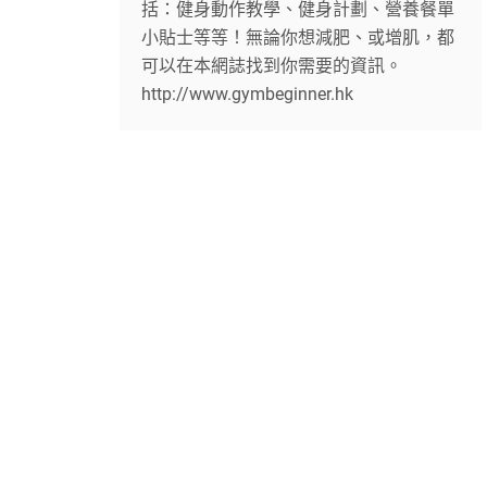
括：健身動作教學、健身計劃、營養餐單
小貼士等等！無論你想減肥、或增肌，都
可以在本網誌找到你需要的資訊。
http://www.gymbeginner.hk