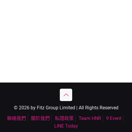
© 2026 by Fitz Group Limited | All Rights Reserved
聯絡我們
關於我們
私隱政策
Team HNR
9 Event
LINE Today