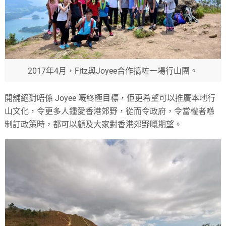
2017年4月，Fitz與Joyee合作搞咗一場行山團。
開舖絕對唔係 Joyee 嘅終極目標，佢更希望可以推廣本地行
山文化，令更多人鍾愛香港郊野，從而令政府，令當權者喺
制訂政策時，都可以顧及大家對香港郊野嘅期望。