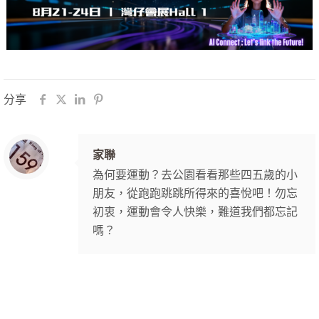
分享
家聯
為何要運動？去公園看看那些四五歲的小
朋友，從跑跑跳跳所得來的喜悅吧！勿忘
初衷，運動會令人快樂，難道我們都忘記
嗎？