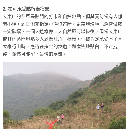
2. 在可承受點行走宿營
大東山的芒草是熱門的打卡和自拍地點，但其實每當有人離
開小徑，到其他非指定小徑位置時，對當地環境已經會做成
一定破壞，一個人這樣做，大自然還可以恢復，但當大東山
或其他熱門地點多人到像旺角一樣時，植被肯定承受不了。
大家行山時，應待在指定的步道上和宿營地點內，不走捷
徑、並儘可能留下最輕的足跡。