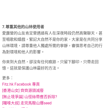
7.尊重其他的山林使用者
愛露營的山友肯定曾遇過有人在深夜時段仍然高聲聊天，甚
至唱歌和嬉戲，緊記大自然不是你的家，大家是在共同分享
山林環境，請尊重他人獨處所需的寧靜，審慎思考自己的行
為對環境和他人的影響。
你來到大自然，卻沒有任何痕跡，只留下腳印，只帶走回
憶，這就是保護山林最好的方法。
更多：
Fitz.hk Facebook 專頁
[香港山女] 齊齊源頭減廢
[無止境爭論] 山徑絲帶應否拆除?
[囉嗦大叔] 走完馬鞍山爆seed