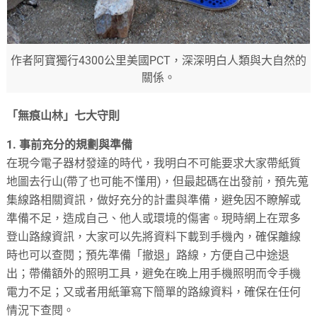
作者阿寶獨行4300公里美國PCT，深深明白人類與大自然的
關係。
「無痕山林」七大守則
1. 事前充分的規劃與準備
在現今電子器材發達的時代，我明白不可能要求大家帶紙質
地圖去行山(帶了也可能不懂用)，但最起碼在出發前，預先蒐
集線路相關資訊，做好充分的計畫與準備，避免因不瞭解或
準備不足，造成自己、他人或環境的傷害。現時網上在眾多
登山路線資訊，大家可以先將資料下載到手機內，確保離線
時也可以查閱；預先準備「撤退」路線，方便自己中途退
出；帶備額外的照明工具，避免在晚上用手機照明而令手機
電力不足；又或者用紙筆寫下簡單的路線資料，確保在任何
情況下查閱。