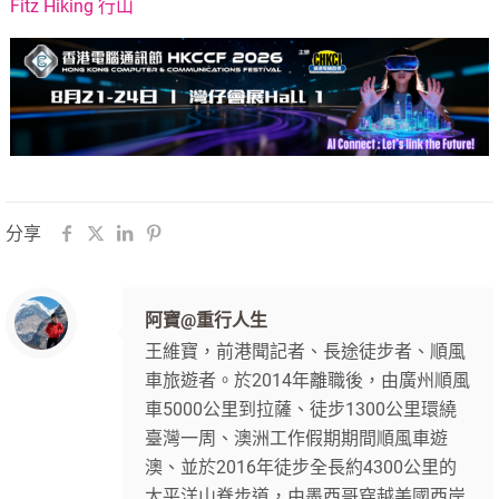
Fitz Hiking 行山
分享
阿寶@重行人生
王維寶，前港聞記者、長途徒步者、順風
車旅遊者。於2014年離職後，由廣州順風
車5000公里到拉薩、徒步1300公里環繞
臺灣一周、澳洲工作假期期間順風車遊
澳、並於2016年徒步全長約4300公里的
太平洋山脊步道，由墨西哥穿越美國西岸