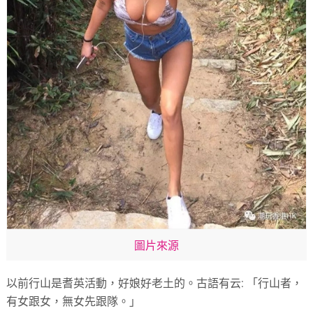
圖片來源
以前行山是耆英活動，好娘好老土的。古語有云: 「行山者，
有女跟女，無女先跟隊。」