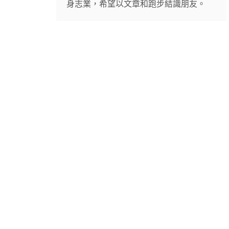
身志業，希望以文章和跑步結識朋友。