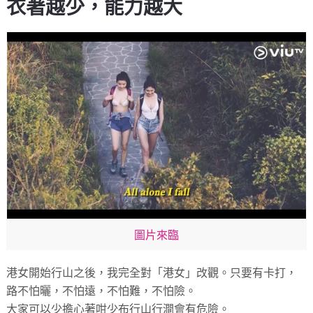
衣著越少，能力越大
圖片來臨
港女開始行山之後，我完全對「港女」改觀。只要有卡打，
路不怕曬，不怕遠，不怕難，不怕險。
大家可以少擔心著咁少布行山行澗會有危險。