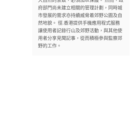
大自然的景致，必須加以保護。 然而，政
府部門尚未建立相關的管理計劃，同時城
市發展的需求亦持續威脅着郊野公園及自
然地貌。 徑.香港提供手機應用程式服務
讓使用者記錄行山及郊野活動，與其他使
用者分享見聞記事，從而積極參與監察郊
野的工作。