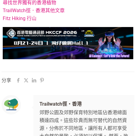
尋找世界獨有的香港植物
TrailWatch徑．香港其他文章
Fitz Hiking 行山
分享
Trailwatch徑‧香港
郊野公園及郊野保育特別地區佔香港總面
積達四成。這些珍貴而無可替代的自然資
源，分佈於不同地區，讓所有人都可享受