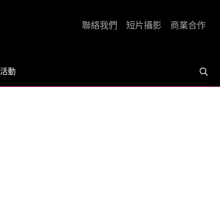
聯絡我們
短片攝影
商業合作
活動