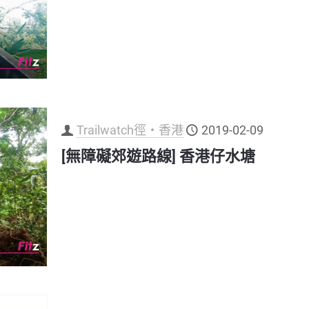
Trailwatch徑‧香港
2019-02-09
[無障礙郊遊路線] 香港仔水塘