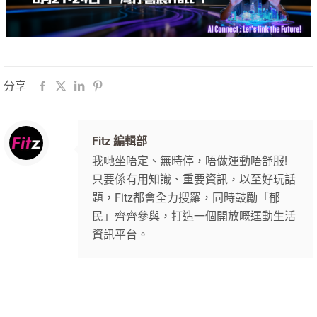
分享
Fitz 編輯部
我哋坐唔定、無時停，唔做運動唔舒服!
只要係有用知識、重要資訊，以至好玩話
題，Fitz都會全力搜羅，同時鼓勵「郁
民」齊齊參與，打造一個開放嘅運動生活
資訊平台。