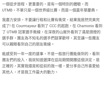
一個徒步旅程，更重要的，是有一個特別的體驗，而
UTMB，不單只是一個世界級比賽，而是一個嘉年華慶典。
我盡力安排，不要讓行程和比賽有衝突，結果我居然完美完
成了! 在 Courmayeur 看到了 CCC 的起跑，在 Chamonix 看到
了 UTMB 冠軍選手衝線，在深夜的山屋外看到了滿是頭燈的
選手群，團友為不知名的選手們鼓掌歡呼，其至讓一些團友
可以親眼看到自己的朋友衝線。
能感受到一年一度的盛事，不是一般旅行團能做到的，看到
團友們的投入，我就知道選擇在這段期間開團這個決定，是
正確的，其實我還是和從前的我一樣，愛分享自己所喜愛給
其他人，才是我工作最大的動力。