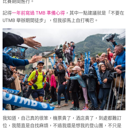
比賽期間進行。
記得
一年前寫過 TMB 準備心得
，其中一點建議就是「不要在
UTMB 舉辦期間徒步」，但我卻馬上自打嘴巴。
我知道，自己真的很笨，機票貴了，酒店貴了，到處都難訂
位，我簡直是自找麻煩，不過我還是想我的登山團，不只是