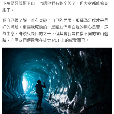
下咬緊牙關衝下山，也讓他們有夠辛苦了，但大家都能夠克
服了。
我自己很了解，唯有突破了自己的界限，那種滿足感才是最
好的體驗。更讓我感動的，是團友們明白我的用心良苦，這
盤生意，賺錢只是目的之一，但其實我是在借不同的登山體
驗，向團友們傳達我在徒步 PCT 上的感受而已。