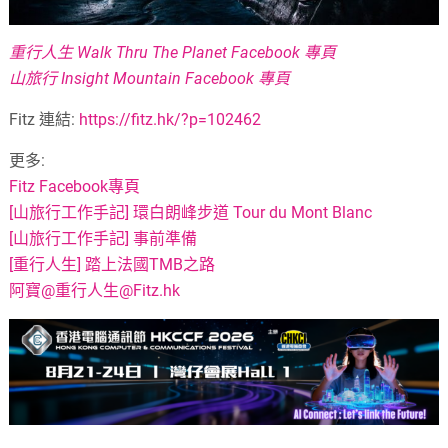
重行人生 Walk Thru The Planet Facebook 專頁
山旅行 Insight Mountain Facebook 專頁
Fitz 連結:
https://fitz.hk/?p=102462
更多:
Fitz Facebook專頁
[山旅行工作手記] 環白朗峰步道 Tour du Mont Blanc
[山旅行工作手記] 事前準備
[重行人生] 踏上法國TMB之路
阿寶@重行人生@Fitz.hk