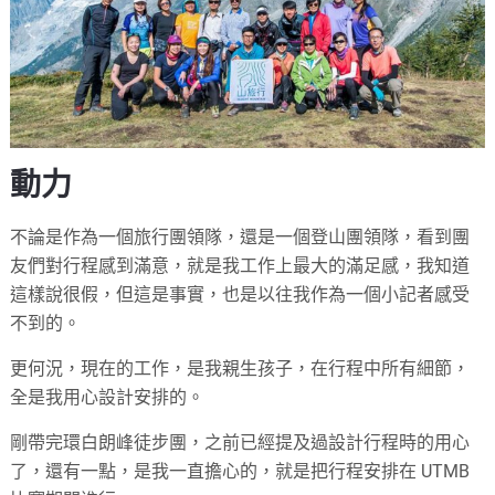
動力
不論是作為一個旅行團領隊，還是一個登山團領隊，看到團
友們對行程感到滿意，就是我工作上最大的滿足感，我知道
這樣說很假，但這是事實，也是以往我作為一個小記者感受
不到的。
更何況，現在的工作，是我親生孩子，在行程中所有細節，
全是我用心設計安排的。
剛帶完環白朗峰徒步團，之前已經提及過設計行程時的用心
了，還有一點，是我一直擔心的，就是把行程安排在 UTMB