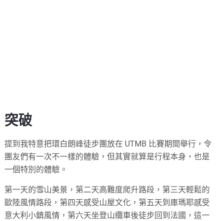
突破
提到我特意把環白朗峰徒步團放在 UTMB 比賽期間舉行，令
團友們有一次不一樣的體驗，但其實就算是行程本身，也是
一個特別的體驗。
第一天的雪山美景，第二天高難度爬升路段，第三天輕鬆的
歐陸風情路段，第四天感受山屋文化，第五天到庫瑪耶感受
意大利小鎮風情，第六天坐登山纜車後徒步回到法國，這一