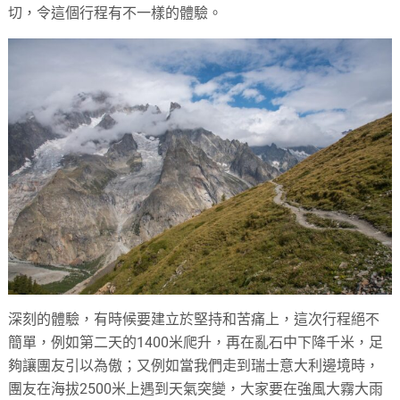
切，令這個行程有不一樣的體驗。
深刻的體驗，有時候要建立於堅持和苦痛上，這次行程絕不
簡單，例如第二天的1400米爬升，再在亂石中下降千米，足
夠讓團友引以為傲；又例如當我們走到瑞士意大利邊境時，
團友在海拔2500米上遇到天氣突變，大家要在強風大霧大雨