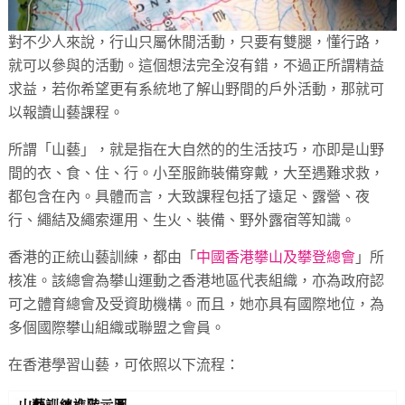
對不少人來說，行山只屬休閒活動，只要有雙腿，懂行路，
就可以參與的活動。這個想法完全沒有錯，不過正所謂精益
求益，若你希望更有系統地了解山野間的戶外活動，那就可
以報讀山藝課程。
所謂「山藝」，就是指在大自然的的生活技巧，亦即是山野
間的衣、食、住、行。小至服飾裝備穿戴，大至遇難求救，
都包含在內。具體而言，大致課程包括了遠足、露營、夜
行、繩結及繩索運用、生火、裝備、野外露宿等知識。
香港的正統山藝訓練，都由「
中國香港攀山及攀登總會
」所
核准。該總會為攀山運動之香港地區代表組織，亦為政府認
可之體育總會及受資助機構。而且，她亦具有國際地位，為
多個國際攀山組織或聯盟之會員。
在香港學習山藝，可依照以下流程：