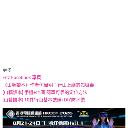
更多：
Fitz Facebook 專頁
《山藝讀本》作者何偉明：行山上癮猶如吸毒
[山藝讀本] 手機+地圖 簡單可靠的定位方法
[山藝讀本] 10件行山基本裝備+DIY防水袋