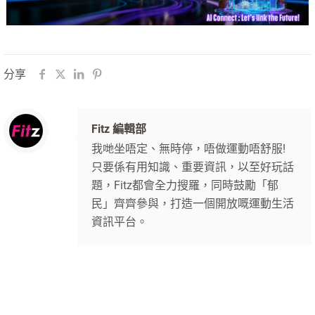
分享
Fitz 編輯部
我哋坐唔定、無時停，唔做運動唔舒服!
只要係有用知識、重要資訊，以至好玩話
題，Fitz都會全力搜羅，同時鼓勵「郁
民」齊齊參與，打造一個開放嘅運動生活
資訊平台。