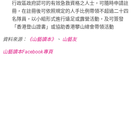
行政區政府認可的有效急救資格之人士，可隨時申請註
冊，在註冊後可依照規定的人手比例帶領不超過二十四
名隊員，以小組形式進行遠足或露營活動，及可簽發
「香港登山證書」或協助香港攀山總會帶領活動
資料來源：
《山藝讀本》
、
山藝友
山藝讀本Facebook專頁