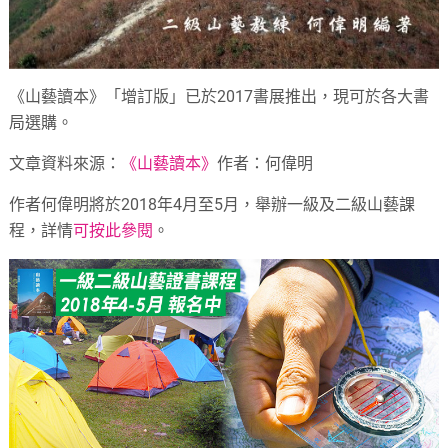
《山藝讀本》「增訂版」已於2017書展推出，現可於各大書
局選購。
文章資料來源：
《山藝讀本》
作者：何偉明
作者何偉明將於2018年4月至5月，舉辦一級及二級山藝課
程，詳情
可按此參閱
。