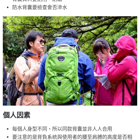
防水背囊要檢查會否滲水
個人因素
每個人身型不同，所以同款背囊並非人人合用
要注意的是背負系統與使用者的腰至肩膊的高度是否相