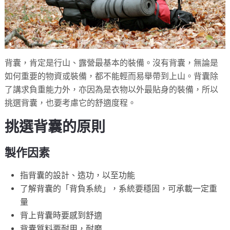
背囊，肯定是行山、露營最基本的裝備。沒有背囊，無論是
如何重要的物資或裝備，都不能輕而易舉帶到上山。背囊除
了講求負重能力外，亦因為是衣物以外最貼身的裝備，所以
挑選背囊，也要考慮它的舒適度程。
挑選背囊的原則
製作因素
指背囊的設計、造功，以至功能
了解背囊的「背負系統」，系統要穩固，可承載一定重
量
背上背囊時要感到舒適
背囊質料要耐用，耐磨