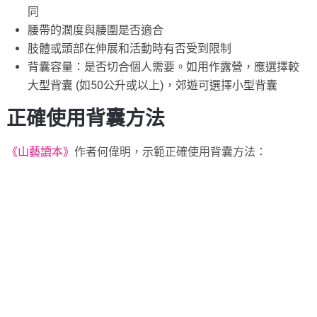
同
腰帶的濶度與腰圍是否適合
肢體或頭部在伸展和活動時有否受到限制
背囊容量：是否切合個人需要。如用作露營，應選擇較
大型背囊 (如50公升或以上)，郊遊可選擇小型背囊
正確使用背囊方法
《山藝讀本》
作者何偉明，示範正確使用背囊方法：