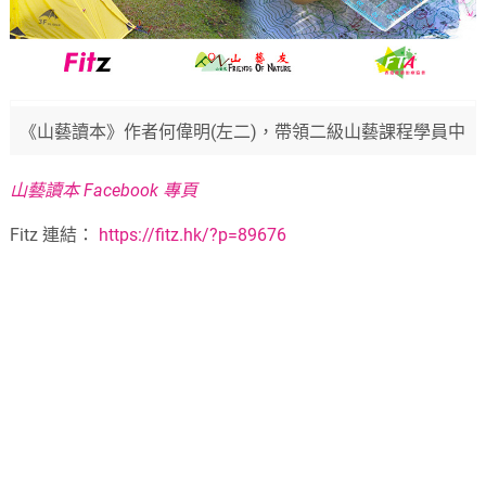
《山藝讀本》作者何偉明(左二)，帶領二級山藝課程學員中
山藝讀本 Facebook 專頁
Fitz 連結：
https://fitz.hk/?p=89676