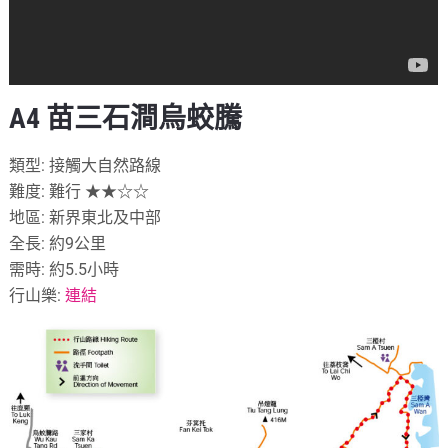
A4 苗三石澗烏蛟騰
類型: 接觸大自然路線
難度: 難行 ★★☆☆
地區: 新界東北及中部
全長: 約9公里
需時: 約5.5小時
行山樂:
連結