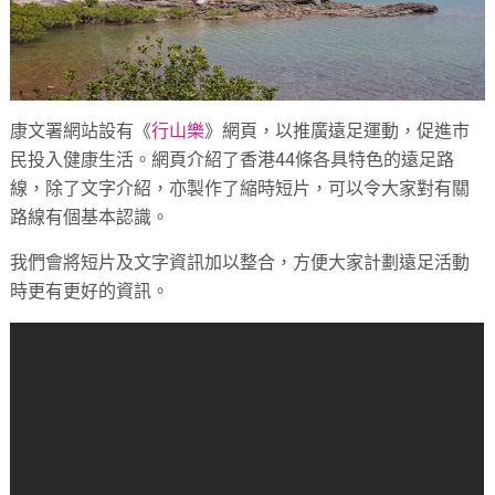
康文署網站設有《
行山樂
》網頁，以推廣遠足運動，促進市
民投入健康生活。網頁介紹了香港44條各具特色的遠足路
線，除了文字介紹，亦製作了縮時短片，可以令大家對有關
路線有個基本認識。
我們會將短片及文字資訊加以整合，方便大家計劃遠足活動
時更有更好的資訊。