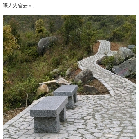
嘅人先會去。」