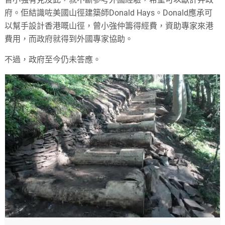
府。佢結識咗美國山徑建築師Donald Hays。Donald應承可
以幫手設計香港嘅山徑，曾小強仲籌得經費，資助專家來港
費用，而政府就得到外國專家協助。
不過，政府至今仍未答應。