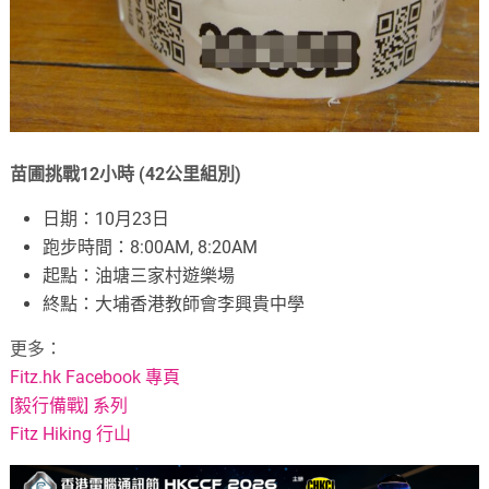
苗圃挑戰12小時 (42公里組別)
日期：10月23日
跑步時間：8:00AM, 8:20AM
起點：油塘三家村遊樂場
終點：大埔香港教師會李興貴中學
更多：
Fitz.hk Facebook 專頁
[毅行備戰] 系列
Fitz Hiking 行山