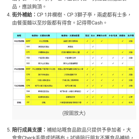
品，應該夠頂。
街外補給：
CP 1井欄樹、CP 3獅子亭，兩處都有士多，
由餐蛋麵以至炒飯都有得食。記得帶Cash。
(按圖放大)
陪行成員支援：
補給站嘅食品飲品只提供予參加者，大
會會Check手帶或號碼布。試過陪行朋友不獲食品補給，