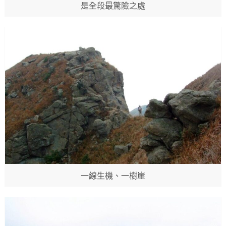
是全段最驚險之處
一線生機、一樹崖