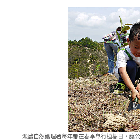
漁農自然護理署每年都在春季舉行植樹日，讓