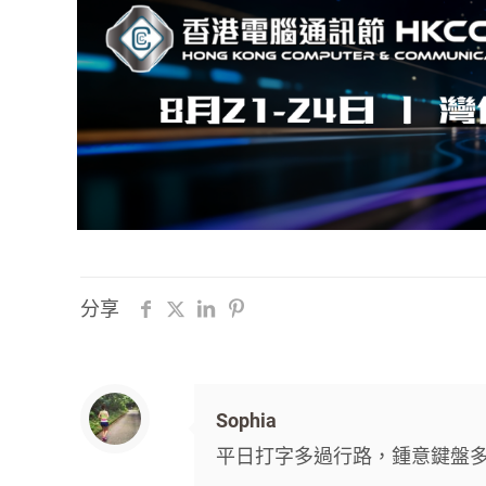
分享
Sophia
平日打字多過行路，鍾意鍵盤