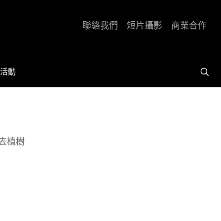
聯絡我們
短片攝影
商業合作
活動
去植樹