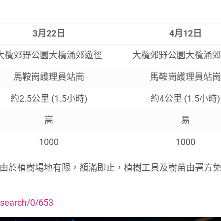
3月22日
4月12日
大欖郊野公園大欖涌郊遊徑
大欖郊野公園大欖涌郊
馬鞍崗護理員站崗
馬鞍崗護理員站崗
約2.5公里 (1.5小時)
約4公里 (1.5小時)
高
易
1000
1000
報名。由於植樹場地有限，額滿即止，植樹工具及樹苗由署方
/search/0/653