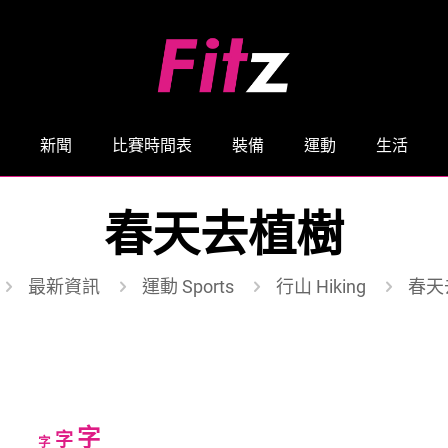
新聞
比賽時間表
裝備
運動
生活
春天去植樹
最新資訊
運動 Sports
行山 Hiking
春天
Increase
字
Reset
Decrease
字
字