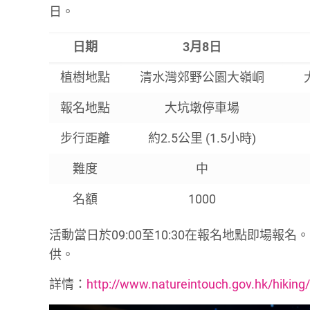
日。
日期
3月8日
植樹地點
清水灣郊野公園大嶺峒
報名地點
大坑墩停車場
步行距離
約2.5公里 (1.5小時)
難度
中
名額
1000
活動當日於09:00至10:30在報名地點即場
供。
詳情：
http://www.natureintouch.gov.hk/hiking