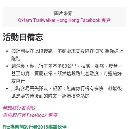
圖片來源:
Oxfam Trailwalker Hong Kong Facebook 專頁
活動日備忘
如計劃要在此段慢跑，不妨要求支援隊在 CP8 為你送上
跑鞋
到這裏，你已行了差不多80公里。抽筋、腳痛、疲勞，
甚至幻覺，實屬正常。既然這段路無甚難度，可邀約好
友陪行
此時容易丟失隊友，記著：無論你行得有多快，就最後
還是要等待後面的隊友一起過檢查站的
樂施毅行者網站
樂施毅行者 Facebook 專頁
Fitz為樂施毅行者2018媒體伙伴