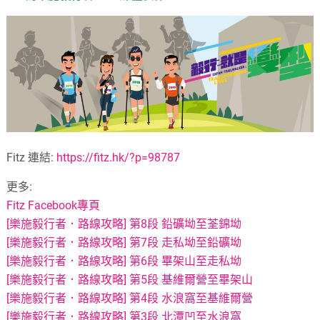
Fitz 連結:
https://fitz.hk/?p=98787
更多:
Fitz Facebook專頁
[樂施毅行者．路線攻略] 第8段 鉛礦坳至荃錦坳
[樂施毅行者．路線攻略] 第7段 走私坳至鉛礦坳
[樂施毅行者．路線攻略] 第6段 畢架山至走私坳
[樂施毅行者．路線攻略] 第5段 基維爾營至畢架山
[樂施毅行者．路線攻略] 第4段 水浪窩至基維爾營
[樂施毅行者．路線攻略] 第3段 北潭凹至水浪窩