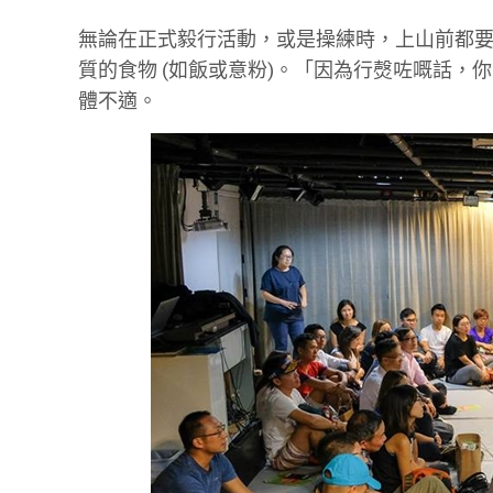
無論在正式毅行活動，或是操練時，上山前都
質的食物 (如飯或意粉)。「因為行㷫咗嘅話，你
體不適。