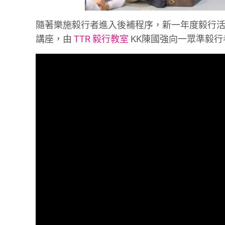
隨著樂施毅行者進入後補程序，新一年度毅行活
講座，由
TTR 毅行教室
KK陳國強向一眾準毅行