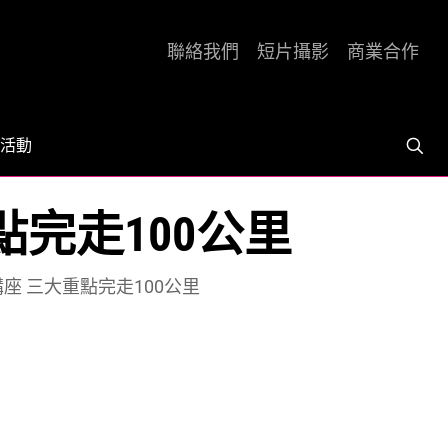
聯絡我們
短片攝影
商業合作
活動
點完走100公里
講座 三大重點完走100公里