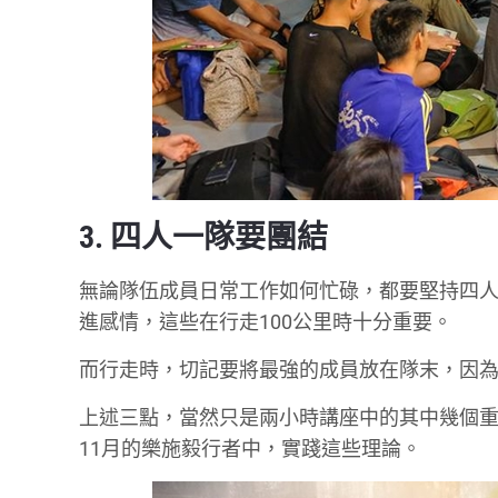
3. 四人一隊要團結
無論隊伍成員日常工作如何忙碌，都要堅持四
進感情，這些在行走100公里時十分重要。
而行走時，切記要將最強的成員放在隊末，因
上述三點，當然只是兩小時講座中的其中幾個重
11月的樂施毅行者中，實踐這些理論。