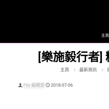
主頁
[樂施毅行者]
主頁
最新資訊
Fitz 編輯部
2018-07-06