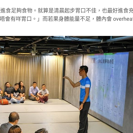
要進食足夠食物。就算是清晨起步胃口不佳，也最好進食
唔會有咩胃口。」而若果身體能量不足，體內會 overhea