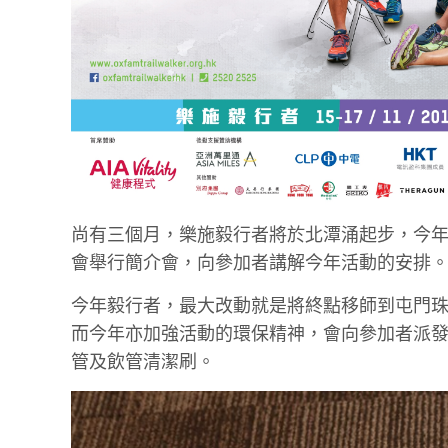
尚有三個月，樂施毅行者將於北潭涌起步，今年共有1
會舉行簡介會，向參加者講解今年活動的安排
今年毅行者，最大改動就是將終點移師到屯門珠海
而今年亦加強活動的環保精神，會向參加者派
管及飲管清潔刷。