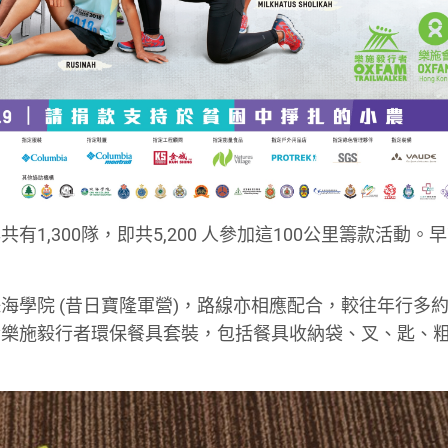
,300隊，即共5,200 人參加這100公里籌款活動。
。
學院 (昔日寶隆軍營)，路線亦相應配合，較往年行多約
發樂施毅行者環保餐具套裝，包括餐具收納袋、叉、匙、