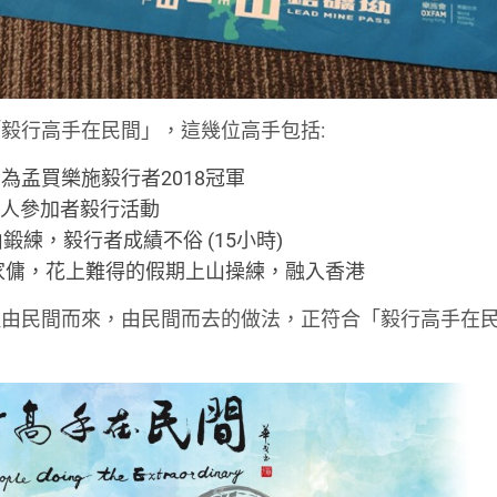
毅行高手在民間」，這幾位高手包括:
，為孟買樂施毅行者2018冠軍
身邊人參加者毅行活動
山鍛練，毅行者成績不俗 (15小時)
菲律賓及印尼家傭，花上難得的假期上山操練，融入香港
種由民間而來，由民間而去的做法，正符合「毅行高手在