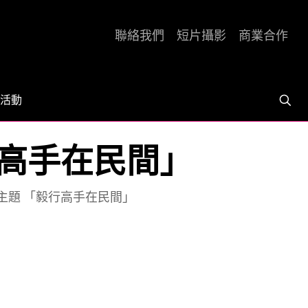
聯絡我們
短片攝影
商業合作
活動
毅行高手在民間」
今年主題 「毅行高手在民間」