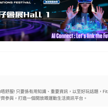
舒服! 只要係有用知識、重要資訊，以至好玩話題，Fit
齊齊參與，打造一個開放嘅運動生活資訊平台。