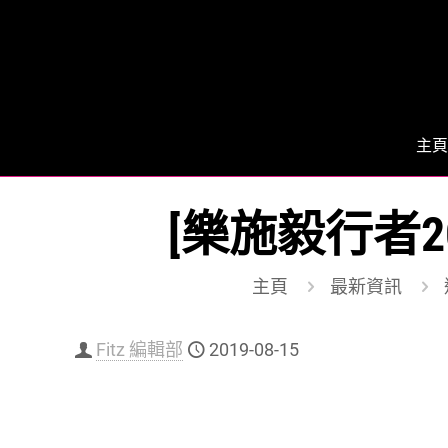
主頁
[樂施毅行者2
主頁
最新資訊
Fitz 編輯部
2019-08-15